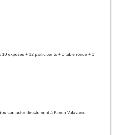
10 exposés + 32 participants + 1 table ronde + 1
 (ou contacter directement à Kimon Valavanis -