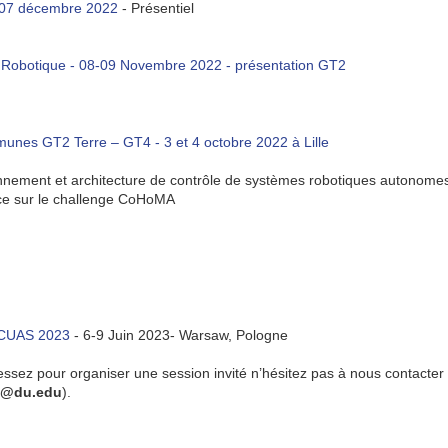
07 décembre 2022
- Présentiel
Robotique - 08-09 Novembre 2022 - présentation GT2
nes GT2 Terre – GT4 - 3 et 4 octobre 2022 à Lille
nnement et architecture de contrôle de systèmes robotiques autonomes 
nce sur le challenge CoHoMA
ICUAS 2023
- 6-9 Juin 2023- Warsaw, Pologne
ressez pour organiser une session invité n’hésitez pas à nous contacter
s@du.edu
).