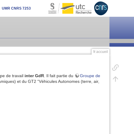
UMR CNRS 7253
fr:accueil
pe de travail
inter GdR
. Il fait partie du
Groupe de
ques) et du GT2 “Véhicules Autonomes (terre, air,