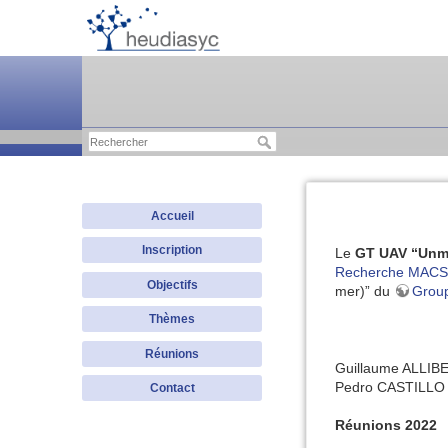
Accueil
Inscription
Le
GT UAV “Unma
Recherche MACS
Objectifs
mer)” du
Grou
Thèmes
Réunions
Guillaume ALLIBE
Pedro CASTILLO (
Contact
Réunions 2022